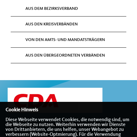
AUS DEM BEZIRKSVERBAND
AUS DEN KREISVERBÄNDEN
VON DEN AMTS- UND MANDATSTRÄGERN
AUS DEN ÜBERGEORDNETEN VERBÄNDEN
Cookie Hinweis
Diese Webseite verwendet Cookies, die notwendig sind, um
die Webseite zu nutzen. Weiterhin verwenden wir Dienste
Internetauftritt des CDA-Bezirksverbandes Münsterland
von Drittanbietern, die uns helfen, unser Webangebot zu
verbessern (Website-Optmierung). Für die Verwendung